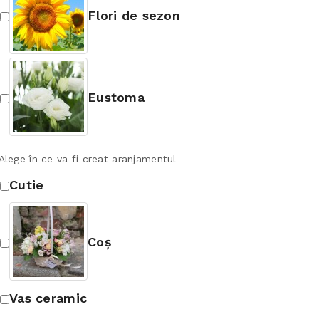
Flori de sezon
Eustoma
Alege în ce va fi creat aranjamentul
Cutie
Coș
Vas ceramic