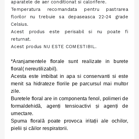
aparatele de aer conditionat si calorifere.
Temperatura recomandata pentru pastrarea
florilor nu trebuie sa depaseasca 22-24 grade
Celsius.
Acest produs este perisabil si nu poate fi
returnat.
Acest produs NU ESTE COMESTIBIL.
*Aranjamentele florale sunt realizate in burete
floral( nereutilizabil).
Acesta este imbibat in apa si conservanti si este
menit sa hidrateze florile pe parcursul mai multor
zile.
Buretele
floral are in componenta fenol, polimeri de
formaldehidă, agenți tensioactivi și agenți de
umectare.
Spuma florală poate provoca iritații ale ochilor,
pielii și căilor respiratorii.