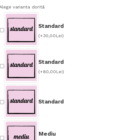
Alege varianta dorită
Standard
(+30,00Lei)
Standard
(+80,00Lei)
Standard
Mediu