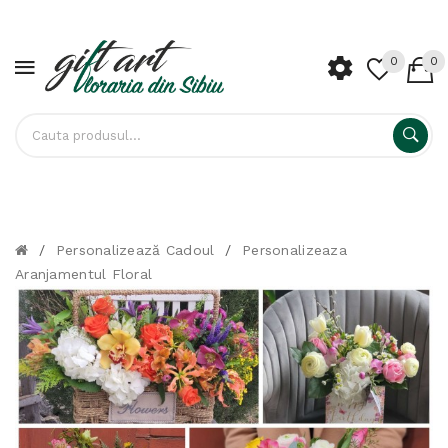
0
0
/
Personalizează Cadoul
/
Personalizeaza
Aranjamentul Floral