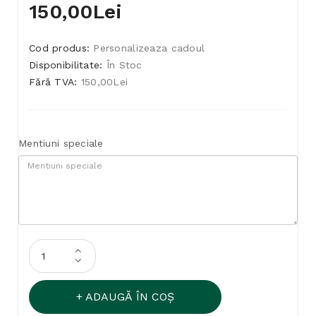
150,00Lei
Cod produs:
Personalizeaza cadoul
Disponibilitate:
În Stoc
Fără TVA:
150,00Lei
Mentiuni speciale
ADAUGĂ ÎN COŞ