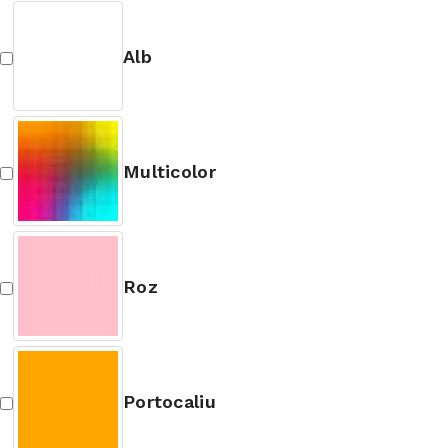
Alb
Multicolor
Roz
Portocaliu