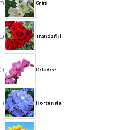
Crini
Trandafiri
Orhidee
Hortensia