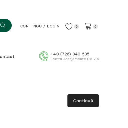
CONT NOU
LOGIN
0
0
+40 (726) 340 535
ontact
Pentru Aranjamente De Vis
Continuă