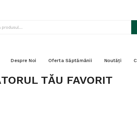
Despre Noi
Oferta Săptămânii
Noutăți
C
TORUL TĂU FAVORIT