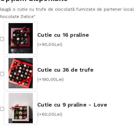
augă o cutie cu trufe de ciocolată furnizate de partener local
Chocolate Delice"
Cutie cu 16 praline
(+90,00Lei)
Cutie cu 36 de trufe
(+190,00Lei)
Cutie cu 9 praline - Love
(+60,00Lei)