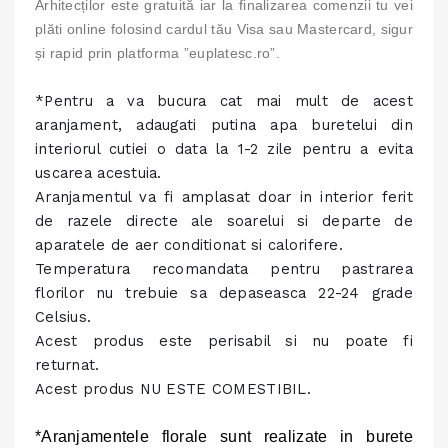
Arhitecților este gratuită iar la finalizarea comenzii tu vei
plăti online folosind cardul tău Visa sau Mastercard, sigur
și rapid prin platforma ”euplatesc.ro”.
*Pentru a va bucura cat mai mult de acest
aranjament, adaugati putina apa buretelui din
interiorul cutiei o data la 1-2 zile pentru a evita
uscarea acestuia.
Aranjamentul va fi amplasat doar in interior ferit
de razele directe ale soarelui si departe de
aparatele de aer conditionat si calorifere.
Temperatura recomandata pentru pastrarea
florilor nu trebuie sa depaseasca 22-24 grade
Celsius.
Acest produs este perisabil si nu poate fi
returnat.
Acest produs NU ESTE COMESTIBIL.
*Aranjamentele florale sunt realizate in burete