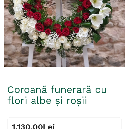
Coroană funerară cu
flori albe și roșii
1.130,00Lei