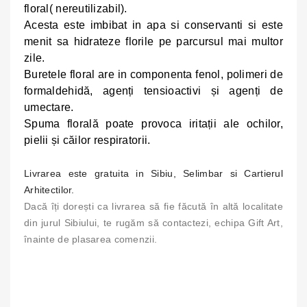
floral( nereutilizabil).
Acesta este imbibat in apa si conservanti si este
menit sa hidrateze florile pe parcursul mai multor
zile.
Buretele
floral are in componenta fenol, polimeri de
formaldehidă, agenți tensioactivi și agenți de
umectare.
Spuma florală poate provoca iritații ale ochilor,
pielii și căilor respiratorii.
Livrarea este gratuita in Sibiu, Selimbar si Cartierul
Arhitectilor.
Dacă îți dorești ca livrarea să fie făcută în altă localitate
din jurul Sibiului, te rugăm să contactezi, echipa Gift Art,
înainte de plasarea comenzii.