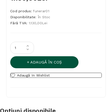
Cod produs:
funerar01
Disponibilitate:
În Stoc
Fără TVA:
1.130,00Lei
ADAUGĂ ÎN COŞ
Adaugă In Wishlist
Opţiuni disponibile