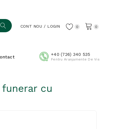
CONT NOU
LOGIN
0
0
+40 (726) 340 535
ontact
Pentru Aranjamente De Vis
 funerar cu