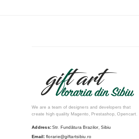
We are a team of designers and developers that
create high quality Magento, Prestashop, Opencart.
Address:
Str. Fundătura Brazilor, Sibiu
Email:
florarie@giftartsibiu.ro