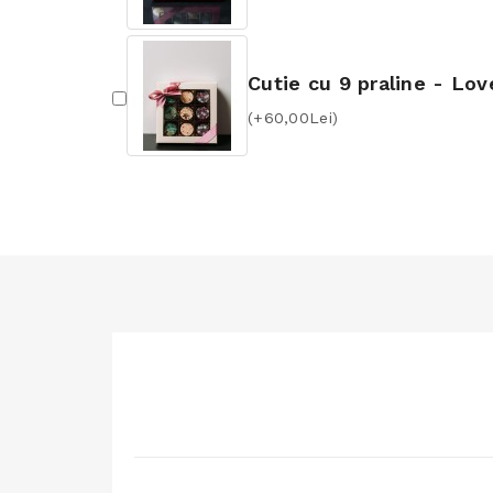
Cutie cu 9 praline - Lov
(+60,00Lei)