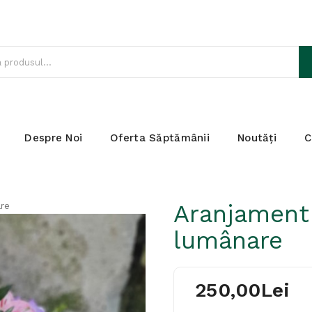
Despre Noi
Oferta Săptămânii
Noutăți
C
Aranjament
re
lumânare
250,00Lei