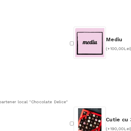
Mediu
(+100,00Lei
artener local ''Chocolate Delice"
Cutie cu 
(+190,00Lei