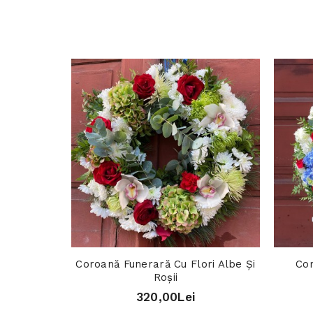
Coroană Funerară Cu Flori Albe Și
Co
Roșii
320,00Lei