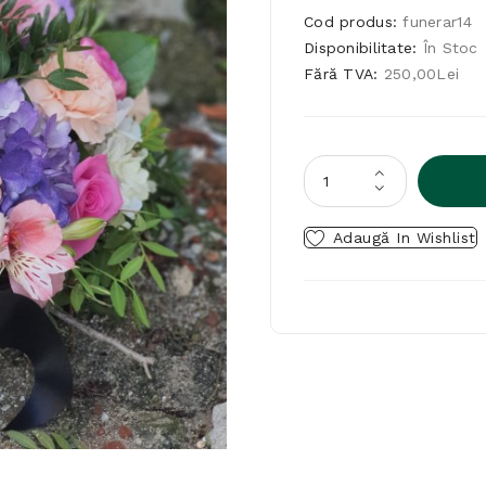
Cod produs:
funerar14
Disponibilitate:
În Stoc
Fără TVA:
250,00Lei
Adaugă In Wishlist