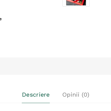
e
Descriere
Opinii (0)