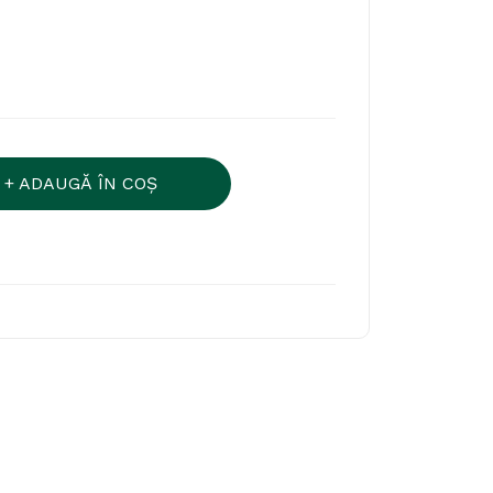
ADAUGĂ ÎN COŞ