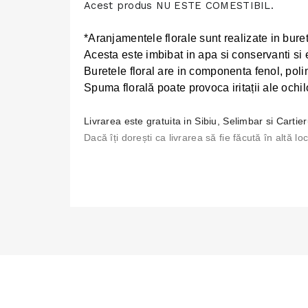
Acest produs NU ESTE COMESTIBIL.
*Aranjamentele florale sunt realizate in burete
Acesta este imbibat in apa si conservanti si e
Buretele
floral are in componenta fenol, poli
Spuma florală poate provoca iritații ale ochilor,
Livrarea este gratuita in Sibiu, Selimbar si Cartieru
Dacă îți dorești ca livrarea să fie făcută în altă l