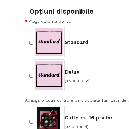
Opţiuni disponibile
Alege varianta dorită
Standard
Delux
(+200,00Lei)
Adaugă o cutie cu trufe de ciocolată furnizate de p
Cutie cu 16 praline
(+90,00Lei)