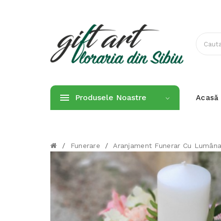
Produsele Noastre
Acasă
/
Funerare
/
Aranjament Funerar Cu Lumâna