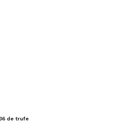
)
36 de trufe
)