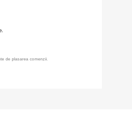
e.
ainte de plasarea comenzii.