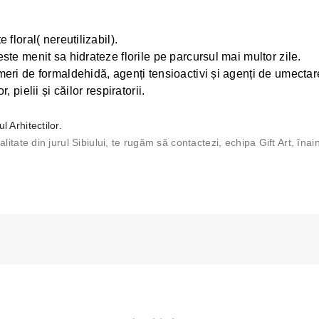
 floral( nereutilizabil).
ste menit sa hidrateze florile pe parcursul mai multor zile.
meri de formaldehidă, agenți tensioactivi și agenți de umectar
 pielii și căilor respiratorii.
l Arhitectilor.
ocalitate din jurul Sibiului, te rugăm să contactezi, echipa Gift Art, în