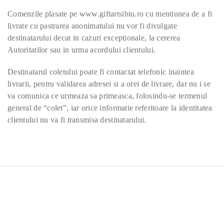
Comenzile plasate pe www.giftartsibiu.ro cu mentiunea de a fi
livrate cu pastrarea anonimatului nu vor fi divulgate
destinatarului decat in cazuri exceptionale, la cererea
Autoritatilor sau in urma acordului clientului.
Destinatarul coletului poate fi contactat telefonic inaintea
livrarii, pentru validarea adresei si a orei de livrare, dar nu i se
va comunica ce urmeaza sa primeasca, folosindu-se termenul
general de “colet”, iar orice informatie referitoare la identitatea
clientului nu va fi transmisa destinatarului.