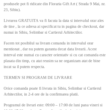
produsele pot fi ridicate din Floraria Gift Art ( Strada 9 Mai, nr.
23, Sibiu).
Livrarea GRATUITA va fi facuta la data si intervalul orar ales
de tine , la ce adresa ai specificat tu in pagina de checkout, dar
numai in Sibiu, Selimbar si Cartierul Arhitectilor.
Facem tot posibilul sa livram comanda in intervalul orar
mentionat , dar nu putem garanta decat data livrarii. Acest
interval este numai cu caracter orientativ si cu cat comanda este
plasata din timp, cu atat reusim sa ne organizam atat de bine
incat sa il putem respecta.
TERMEN SI PROGRAM DE LIVRARE
Orice comanda poate fi livrata in Sibiu, Selimbar si Cartierul
Arhitectilor, in 2-4 ore de la confirmarea platii.
Programul de livrari este: 09:00 – 17:00 de luni pana vineri si