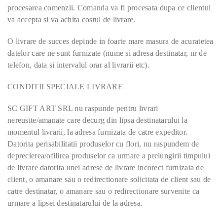
procesarea comenzii. Comanda va fi procesata dupa ce clientul
va accepta si va achita costul de livrare.
O livrare de succes depinde in foarte mare masura de acuratetea
datelor care ne sunt furnizate (nume si adresa destinatar, nr de
telefon, data si intervalul orar al livrarii etc).
CONDITII SPECIALE LIVRARE
SC GIFT ART SRL nu raspunde pentru livrari
nereusite/amanate care decurg din lipsa destinatarului la
momentul livrarii, la adresa furnizata de catre expeditor.
Datorita perisabilitatii produselor cu flori, nu raspundem de
deprecierea/ofilirea produselor ca urmare a prelungirii timpului
de livrare datorita unei adrese de livrare incorect furnizata de
client, o amanare sau o redirectionare solicitata de client sau de
catre destinatar, o amanare sau o redirectionare survenite ca
urmare a lipsei destinatarului de la adresa.