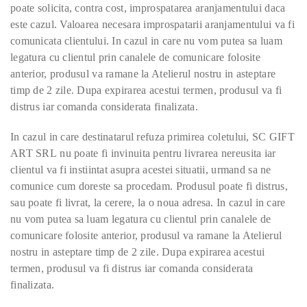
poate solicita, contra cost, improspatarea aranjamentului daca
este cazul. Valoarea necesara improspatarii aranjamentului va fi
comunicata clientului. In cazul in care nu vom putea sa luam
legatura cu clientul prin canalele de comunicare folosite
anterior, produsul va ramane la Atelierul nostru in asteptare
timp de 2 zile. Dupa expirarea acestui termen, produsul va fi
distrus iar comanda considerata finalizata.
In cazul in care destinatarul refuza primirea coletului, SC GIFT
ART SRL nu poate fi invinuita pentru livrarea nereusita iar
clientul va fi instiintat asupra acestei situatii, urmand sa ne
comunice cum doreste sa procedam. Produsul poate fi distrus,
sau poate fi livrat, la cerere, la o noua adresa. In cazul in care
nu vom putea sa luam legatura cu clientul prin canalele de
comunicare folosite anterior, produsul va ramane la Atelierul
nostru in asteptare timp de 2 zile. Dupa expirarea acestui
termen, produsul va fi distrus iar comanda considerata
finalizata.