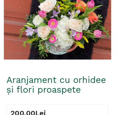
Aranjament cu orhidee
și flori proaspete
200,00Lei