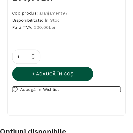
Cod produs:
aranjament97
Disponibilitate:
În Stoc
Fără TVA:
200,00Lei
ADAUGĂ ÎN COŞ
Adaugă In Wishlist
Opţiuni disponibile