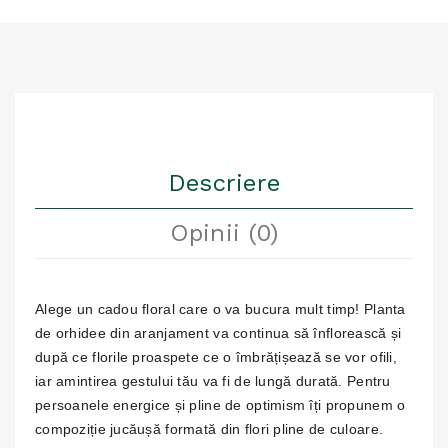
Descriere
Opinii (0)
Alege un cadou floral care o va bucura mult timp! Planta
de orhidee din aranjament va continua să înflorească și
după ce florile proaspete ce o îmbrățișează se vor ofili,
iar amintirea gestului tău va fi de lungă durată. Pentru
persoanele energice și pline de optimism îți propunem o
compoziție jucăușă formată din flori pline de culoare.