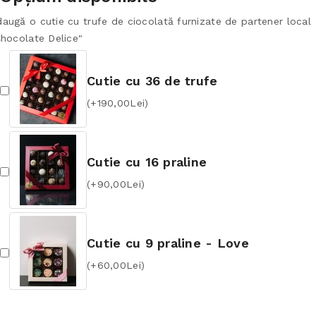
augă o cutie cu trufe de ciocolată furnizate de partener local
Chocolate Delice"
Cutie cu 36 de trufe
(+190,00Lei)
Cutie cu 16 praline
(+90,00Lei)
Cutie cu 9 praline - Love
(+60,00Lei)