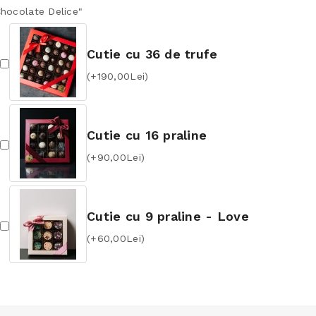
Chocolate Delice"
Cutie cu 36 de trufe
(+190,00Lei)
Cutie cu 16 praline
(+90,00Lei)
Cutie cu 9 praline - Love
(+60,00Lei)