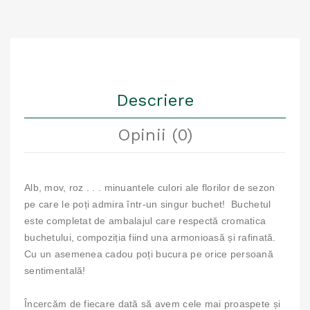
Descriere
Opinii (0)
Alb, mov, roz . . . minuantele culori ale florilor de sezon
pe care le poți admira într-un singur buchet! Buchetul
este completat de ambalajul care respectă cromatica
buchetului, compoziția fiind una armonioasă și rafinată.
Cu un asemenea cadou poți bucura pe orice persoană
sentimentală!
Încercăm de fiecare dată să avem cele mai proaspete și