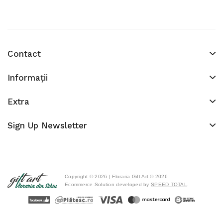
Contact
Informaţii
Extra
Sign Up Newsletter
Copyright © 2026 | Floraria Gift Art © 2026
Ecommerce Solution developed by
SPEED TOTAL
.