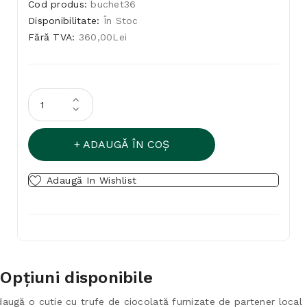
Cod produs:
buchet36
Disponibilitate:
În Stoc
Fără TVA:
360,00Lei
ADAUGĂ ÎN COŞ
Adaugă In Wishlist
Opţiuni disponibile
augă o cutie cu trufe de ciocolată furnizate de partener local