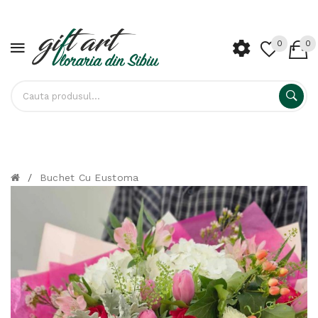
0
0
/
Buchet Cu Eustoma