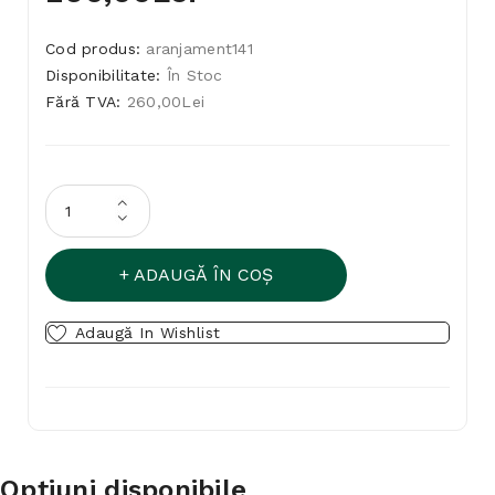
Cod produs:
aranjament141
Disponibilitate:
În Stoc
Fără TVA:
260,00Lei
ADAUGĂ ÎN COŞ
Adaugă In Wishlist
Opţiuni disponibile