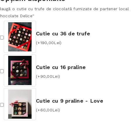
augă o cutie cu trufe de ciocolată furnizate de partener local
Chocolate Delice"
Cutie cu 36 de trufe
(+190,00Lei)
Cutie cu 16 praline
(+90,00Lei)
Cutie cu 9 praline - Love
(+60,00Lei)