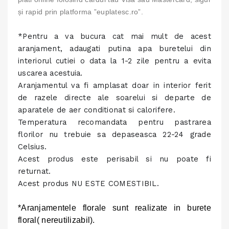
și rapid prin platforma ”euplatesc.ro”.
*Pentru a va bucura cat mai mult de acest
aranjament, adaugati putina apa buretelui din
interiorul cutiei o data la 1-2 zile pentru a evita
uscarea acestuia.
Aranjamentul va fi amplasat doar in interior ferit
de razele directe ale soarelui si departe de
aparatele de aer conditionat si calorifere.
Temperatura recomandata pentru pastrarea
florilor nu trebuie sa depaseasca 22-24 grade
Celsius.
Acest produs este perisabil si nu poate fi
returnat.
Acest produs NU ESTE COMESTIBIL.
*Aranjamentele florale sunt realizate in burete
floral( nereutilizabil).