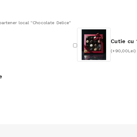
artener local ''Chocolate Delice"
Cutie cu 
(+90,00Lei)
e