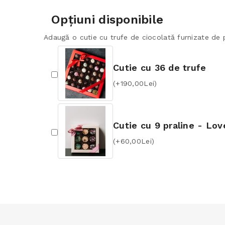
Opţiuni disponibile
Adaugă o cutie cu trufe de ciocolată furnizate de p
Cutie cu 36 de trufe
(+190,00Lei)
Cutie cu 9 praline - Lov
(+60,00Lei)