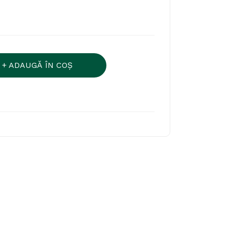
ADAUGĂ ÎN COŞ