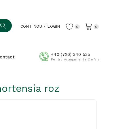
CONT NOU
LOGIN
0
0
+40 (726) 340 535
ontact
Pentru Aranjamente De Vis
ortensia roz