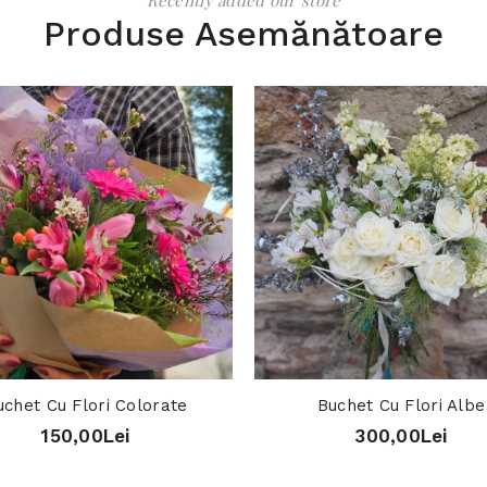
Recently added our store
Produse Asemănătoare
uchet Cu Flori Colorate
Buchet Cu Flori Albe
150,00Lei
300,00Lei