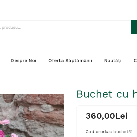
Despre Noi
Oferta Săptămânii
Noutăți
C
Buchet cu h
360,00Lei
Cod produs:
buchet51