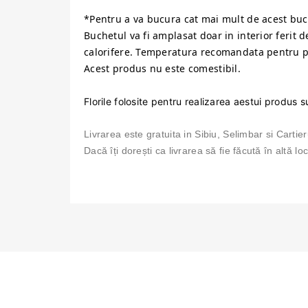
*Pentru a va bucura cat mai mult de acest buchet
Buchetul va fi amplasat doar in interior ferit 
calorifere. Temperatura recomandata pentru pa
Acest produs nu este comestibil.
Florile folosite pentru realizarea aestui produs s
Livrarea este gratuita in Sibiu, Selimbar si Cartieru
Dacă îți dorești ca livrarea să fie făcută în altă l