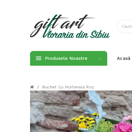
Produsele Noastre
Acasă
/
Buchet Cu Hortensia Roz