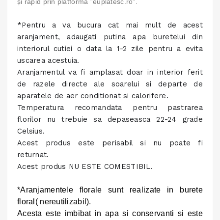
și rapid prin platforma ”euplatesc.ro”.
*Pentru a va bucura cat mai mult de acest
aranjament, adaugati putina apa buretelui din
interiorul cutiei o data la 1-2 zile pentru a evita
uscarea acestuia.
Aranjamentul va fi amplasat doar in interior ferit
de razele directe ale soarelui si departe de
aparatele de aer conditionat si calorifere.
Temperatura recomandata pentru pastrarea
florilor nu trebuie sa depaseasca 22-24 grade
Celsius.
Acest produs este perisabil si nu poate fi
returnat.
Acest produs NU ESTE COMESTIBIL.
*Aranjamentele florale sunt realizate in burete
floral( nereutilizabil).
Acesta este imbibat in apa si conservanti si este