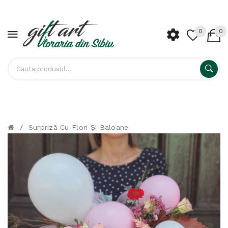
0
0
/
Surpriză Cu Flori Și Baloane