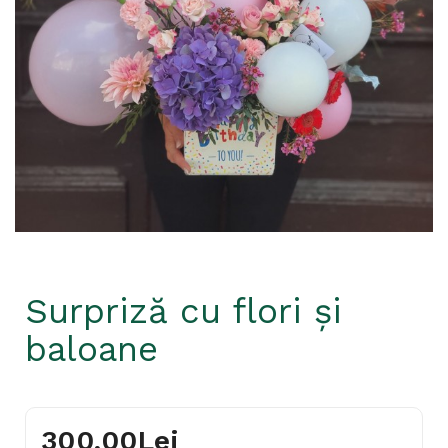
Surpriză cu flori și
baloane
300,00Lei