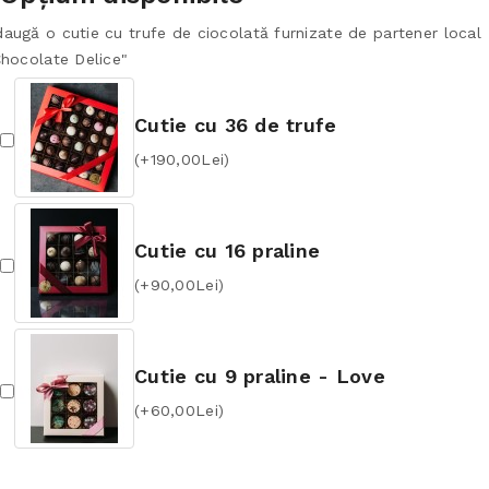
augă o cutie cu trufe de ciocolată furnizate de partener local
Chocolate Delice"
Cutie cu 36 de trufe
(+190,00Lei)
Cutie cu 16 praline
(+90,00Lei)
Cutie cu 9 praline - Love
(+60,00Lei)