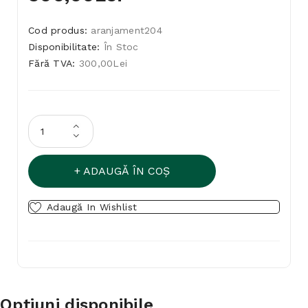
Cod produs:
aranjament204
Disponibilitate:
În Stoc
Fără TVA:
300,00Lei
ADAUGĂ ÎN COŞ
Adaugă In Wishlist
Opţiuni disponibile